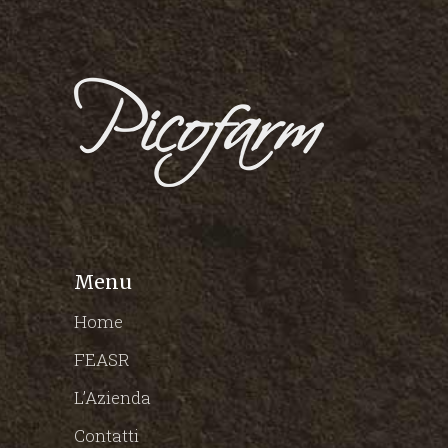
Menu
Home
FEASR
L’Azienda
Contatti