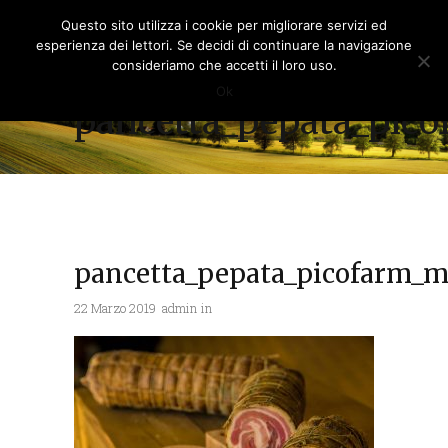
Questo sito utilizza i cookie per migliorare servizi ed
esperienza dei lettori. Se decidi di continuare la navigazione
consideriamo che accetti il loro uso.
Ok
pancetta_pepata_pic
pancetta_pepata_picofarm_m
22 Marzo 2019
admin
in