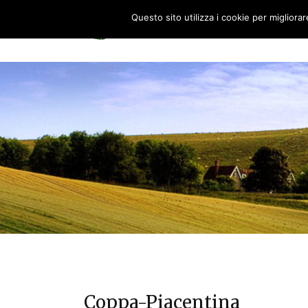
Questo sito utilizza i cookie per migliora
HOME
0
Coppa-Piacentina