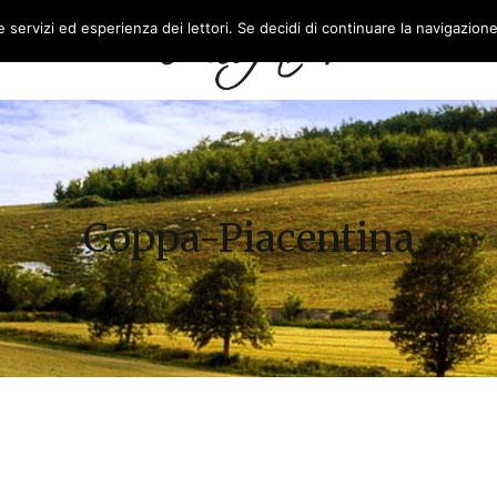
re servizi ed esperienza dei lettori. Se decidi di continuare la navigazion
L’AZIENDA
FEASR
Coppa-Piacentina