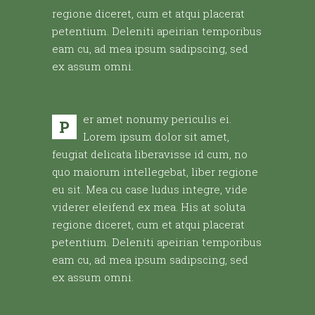
regione diceret, cum et atqui placerat
petentium. Deleniti apeirian temporibus
eam cu, ad mea ipsum sadipscing, sed
ex assum omni.
er amet nonumy periculis ei.
P
Lorem ipsum dolor sit amet,
feugiat delicata liberavisse id cum, no
quo maiorum intellegebat, liber regione
eu sit. Mea cu case ludus integre, vide
viderer eleifend ex mea. His at soluta
regione diceret, cum et atqui placerat
petentium. Deleniti apeirian temporibus
eam cu, ad mea ipsum sadipscing, sed
ex assum omni.