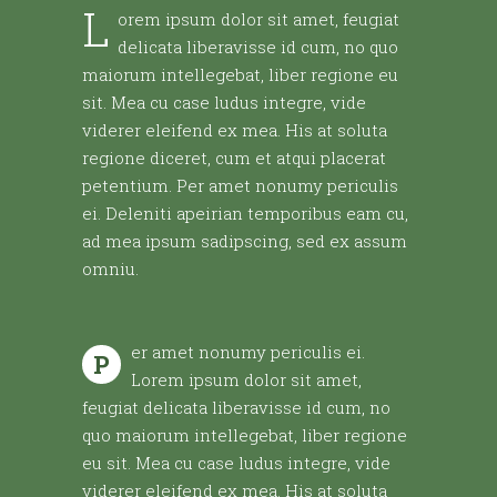
L
orem ipsum dolor sit amet, feugiat
delicata liberavisse id cum, no quo
maiorum intellegebat, liber regione eu
sit. Mea cu case ludus integre, vide
viderer eleifend ex mea. His at soluta
regione diceret, cum et atqui placerat
petentium. Per amet nonumy periculis
ei. Deleniti apeirian temporibus eam cu,
ad mea ipsum sadipscing, sed ex assum
omniu.
er amet nonumy periculis ei.
P
Lorem ipsum dolor sit amet,
feugiat delicata liberavisse id cum, no
quo maiorum intellegebat, liber regione
eu sit. Mea cu case ludus integre, vide
viderer eleifend ex mea. His at soluta