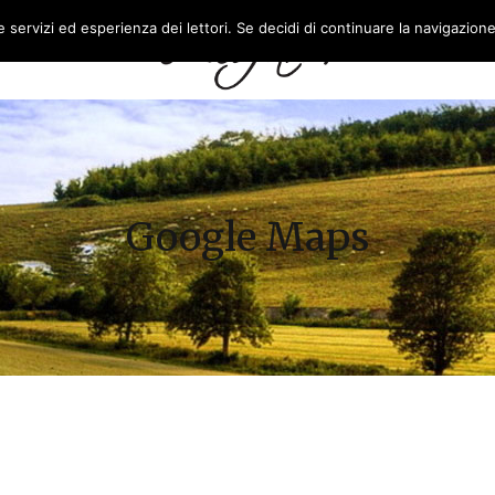
re servizi ed esperienza dei lettori. Se decidi di continuare la navigazion
L’AZIENDA
FEASR
Google Maps