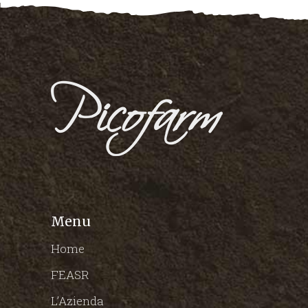
Menu
Home
FEASR
L’Azienda