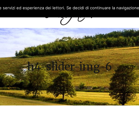
re servizi ed esperienza dei lettori. Se decidi di continuare la navigazion
L’AZIENDA
FEASR
h4-slider-img-6