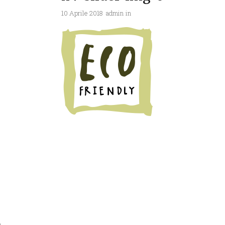
10 Aprile 2018
admin
in