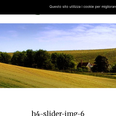
Questo sito utilizza i cookie per migliora
HOME
0
h4-slider-img-6