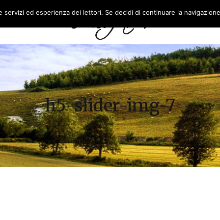
re servizi ed esperienza dei lettori. Se decidi di continuare la navigazion
L’AZIENDA
FEASR
h5-slider-img-7