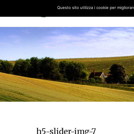
Questo sito utilizza i cookie per migliora
HOME
0
h5-slider-img-7