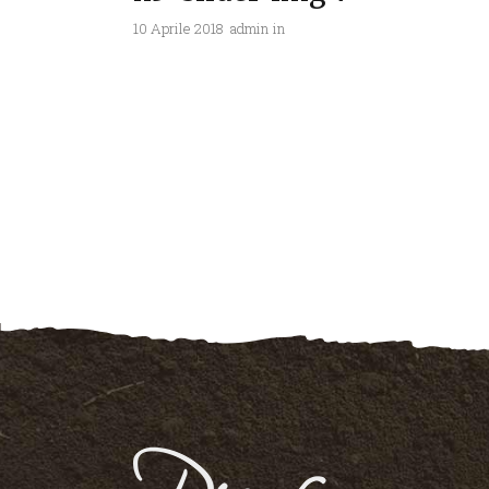
10 Aprile 2018
admin
in