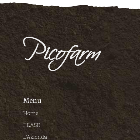
Menu
Home
FEASR
L’Azienda