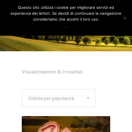
Questo sito utilizza i cookie per migliorare servizi ed
esperienza dei lettori. Se decidi di continuare la navigazione
consideriamo che accetti il loro uso.
Ok
Archive
Popolarità
Visualizzazione di 3 risultati
Ordina per popolarità