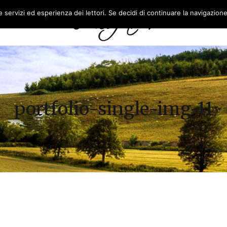
re servizi ed esperienza dei lettori. Se decidi di continuare la navigazion
L’AZIENDA
FEASR
portfolio-single-img-11