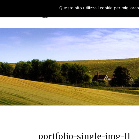
Questo sito utilizza i cookie per migliora
HOME
0
portfolio-single-img-11