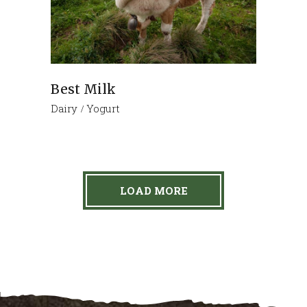
Best Milk
Dairy
Yogurt
LOAD MORE