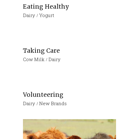
Eating Healthy
Dairy
Yogurt
Taking Care
Cow Milk
Dairy
Volunteering
Dairy
New Brands