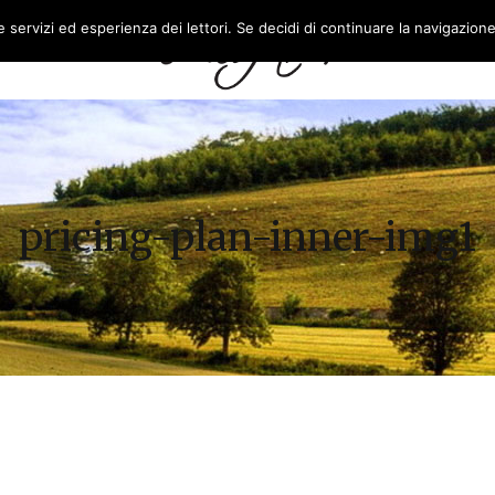
re servizi ed esperienza dei lettori. Se decidi di continuare la navigazion
L’AZIENDA
FEASR
pricing-plan-inner-img1