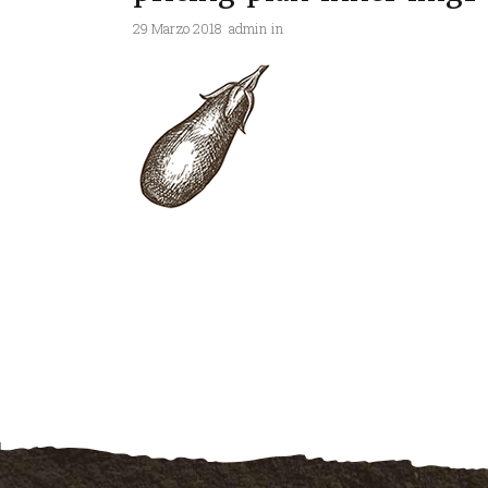
29 Marzo 2018
admin
in