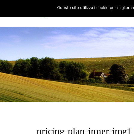
Questo sito utilizza i cookie per migliora
HOME
0
pricing-plan-inner-img1