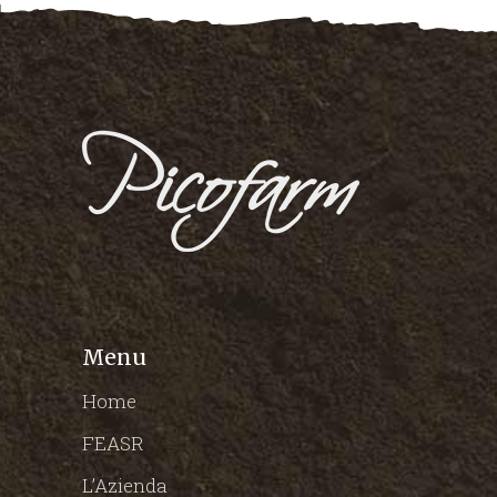
Menu
Home
FEASR
L’Azienda