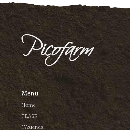
Menu
Home
FEASR
L’Azienda