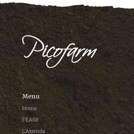
Menu
Home
FEASR
L’Azienda