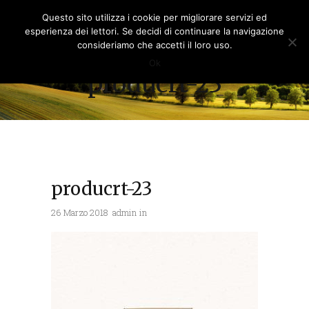
Questo sito utilizza i cookie per migliorare servizi ed
esperienza dei lettori. Se decidi di continuare la navigazione
consideriamo che accetti il loro uso.
Ok
producrt-23
producrt-23
26 Marzo 2018
admin
in