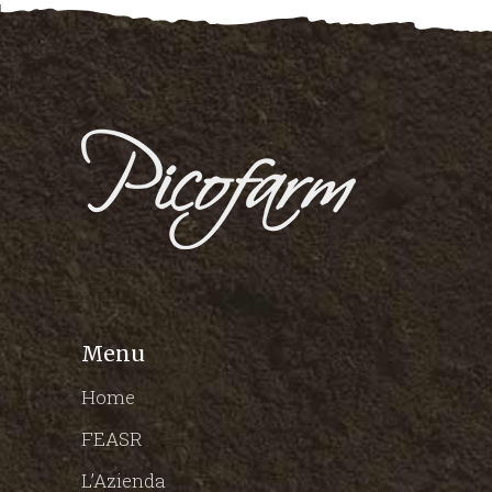
Menu
Home
FEASR
L’Azienda