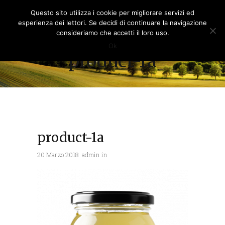
Questo sito utilizza i cookie per migliorare servizi ed
esperienza dei lettori. Se decidi di continuare la navigazione
consideriamo che accetti il loro uso.
Ok
product-1a
product-1a
20 Marzo 2018
admin
in