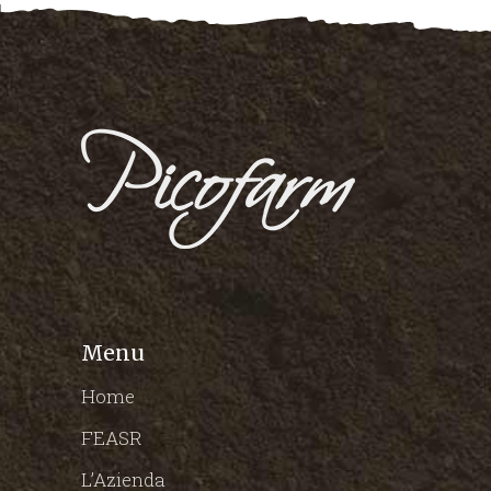
Menu
Home
FEASR
L’Azienda