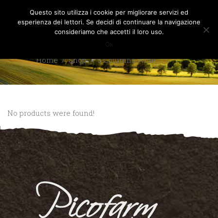
Questo sito utilizza i cookie per migliorare servizi ed
esperienza dei lettori. Se decidi di continuare la navigazione
consideriamo che accetti il loro uso.
Ok
Home
/
Shop
/
5 Columns Wide
No products were found!