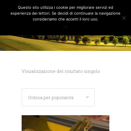
Questo sito utilizza i cookie per migliorare servizi ed
esperienza dei lettori. Se decidi di continuare la navigazione
consideriamo che accetti il loro uso.
Ok
Archive
Visualizzazione del risultato singolo
Ordina per popolarità