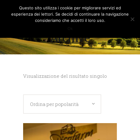
Questo sito utilizza i cookie per migliorare servizi ed
esperienza dei lettori. Se decidi di continuare la navigazione
consideriamo che accetti il loro uso.
Ok
Archive
Visualizzazione del risultato singolo
Ordina per popolarità