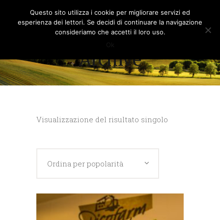
Questo sito utilizza i cookie per migliorare servizi ed
esperienza dei lettori. Se decidi di continuare la navigazione
consideriamo che accetti il loro uso.
Ok
Archive
Visualizzazione del risultato singolo
Ordina per popolarità