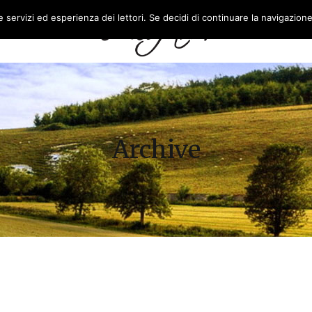
re servizi ed esperienza dei lettori. Se decidi di continuare la navigazion
L’AZIENDA
FEASR
Archive