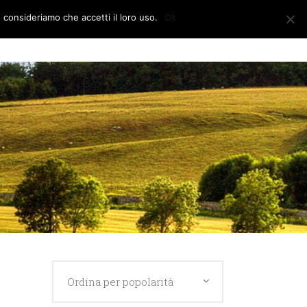
e consideriamo che accetti il loro uso.
Ok
CONTATTI
Ordina per popolarità