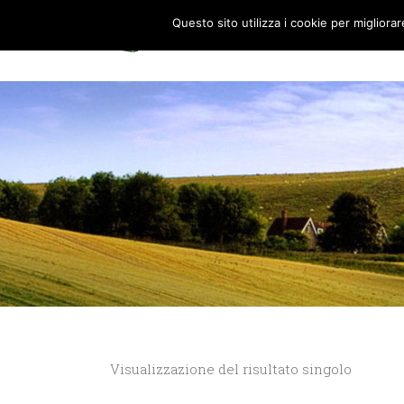
Questo sito utilizza i cookie per migliora
HOME
0
Visualizzazione del risultato singolo