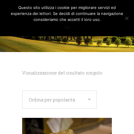
Questo sito utilizza i cookie per migliorare servizi ed
esperienza dei lettori. Se decidi di continuare la navigazione
consideriamo che accetti il loro uso.
Ok
fiocchetto
Visualizzazione del risultato singolo
Ordina per popolarità