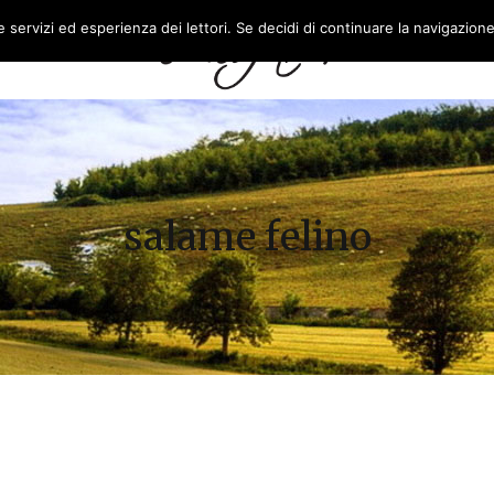
re servizi ed esperienza dei lettori. Se decidi di continuare la navigazion
L’AZIENDA
FEASR
salame felino