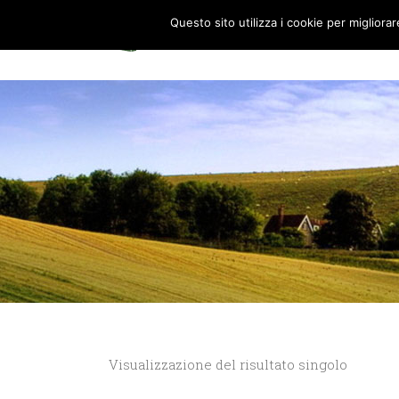
Questo sito utilizza i cookie per migliora
HOME
0
Visualizzazione del risultato singolo