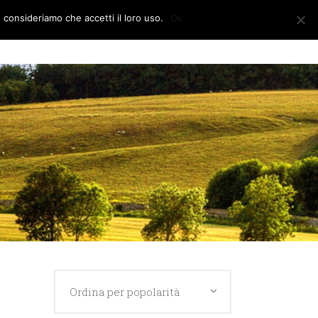
e consideriamo che accetti il loro uso.
Ok
CONTATTI
Ordina per popolarità