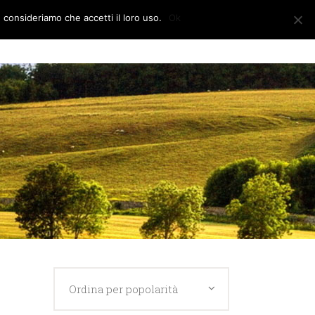
e consideriamo che accetti il loro uso.
Ok
CONTATTI
Ordina per popolarità