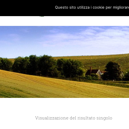
Questo sito utilizza i cookie per migliora
HOME
0
Visualizzazione del risultato singolo